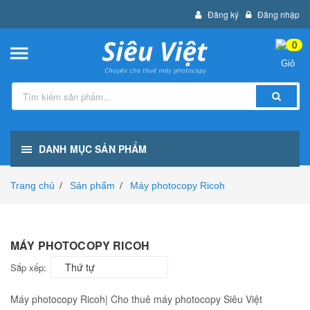
Đăng ký
Đăng nhập
0
DANH MỤC SẢN PHẨM
Trang chủ
Sản phẩm
Máy photocopy Ricoh
/
/
MÁY PHOTOCOPY RICOH
Thứ tự
Sắp xếp:
Máy photocopy Ricoh| Cho thuê máy photocopy Siêu Việt