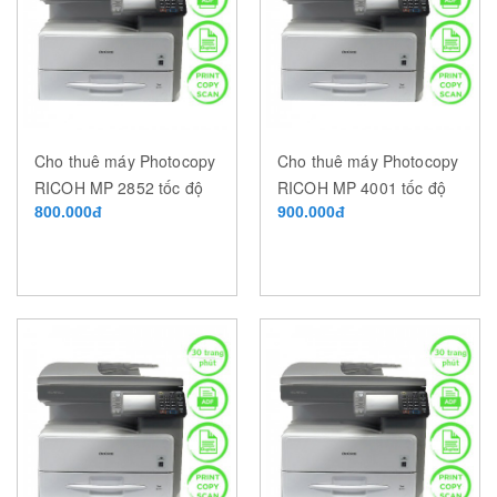
Cho thuê máy Photocopy
Cho thuê máy Photocopy
RICOH MP 2852 tốc độ
RICOH MP 4001 tốc độ
28 trang/phút
800.000đ
40 trang/phút
900.000đ