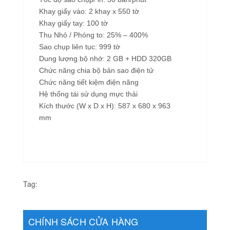
Khay giấy vào: 2 khay x 550 tờ
Khay giấy tay: 100 tờ
Thu Nhỏ / Phóng to: 25% – 400%
Sao chụp liên tục: 999 tờ
Dung lượng bộ nhớ: 2 GB + HDD 320GB
Chức năng chia bộ bản sao điện tử
Chức năng tiết kiệm điện năng
Hệ thống tái sử dụng mực thải
Kích thước (W x D x H): 587 x 680 x 963
mm
Tag:
CHÍNH SÁCH CỬA HÀNG