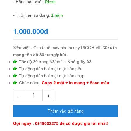
- Hãng sản xuất:
Ricoh
- Thời hạn sử dụng:
1 năm
1.000.000đ
Siêu Việt - Cho thuê máy photocopy RICOH MP 3054
in
mạng tốc độ 30 trang/phút
Tốc độ 30 trang A3/phút -
Khổ giấy A3
Tự động đảo hai mặt mặt bản gốc
Tự động đảo hai mặt mặt bản chụp
Chức năng:
Copy 2 mặt + In mạng + Scan màu
-
+
Thêm vào giỏ hàng
Gọi ngay :
0919002275
để có được giá tốt nhất!