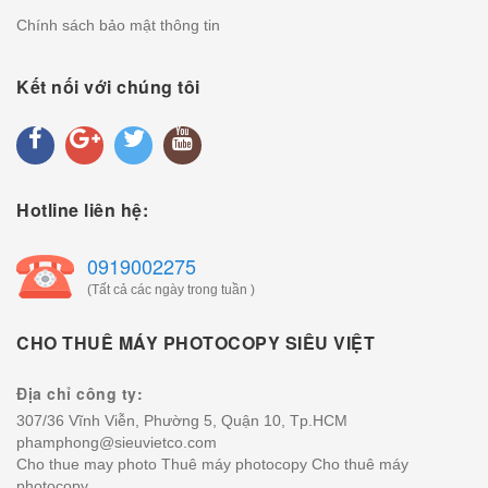
Chính sách bảo mật thông tin
Kết nối với chúng tôi
Hotline liên hệ:
0919002275
(Tất cả các ngày trong tuần )
CHO THUÊ MÁY PHOTOCOPY SIÊU VIỆT
Địa chỉ công ty:
307/36 Vĩnh Viễn, Phường 5, Quận 10, Tp.HCM
phamphong@sieuvietco.com
Cho thue may photo
Thuê máy photocopy
Cho thuê máy
photocopy