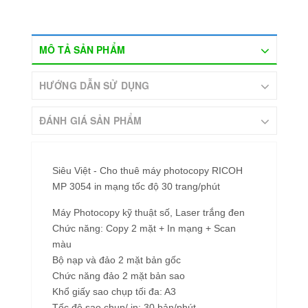
MÔ TẢ SẢN PHẨM
HƯỚNG DẪN SỬ DỤNG
ĐÁNH GIÁ SẢN PHẨM
Siêu Việt - Cho thuê máy photocopy RICOH
MP 3054 in mạng tốc độ 30 trang/phút
Máy Photocopy kỹ thuật số, Laser trắng đen
Chức năng: Copy 2 mặt + In mạng + Scan
màu
Bộ nạp và đảo 2 mặt bản gốc
Chức năng đảo 2 mặt bản sao
Khổ giấy sao chụp tối đa: A3
Tốc độ sao chụp/ in: 30 bản/phút