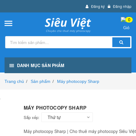
Đăng ký
Đăng nhập
0
DANH MỤC SẢN PHẨM
Trang chủ
Sản phẩm
Máy photocopy Sharp
/
/
MÁY PHOTOCOPY SHARP
Thứ tự
Sắp xếp:
Máy photocopy Sharp | Cho thuê máy photocopy Siêu Việt