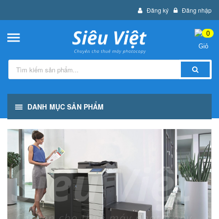
Đăng ký
Đăng nhập
0
DANH MỤC SẢN PHẨM