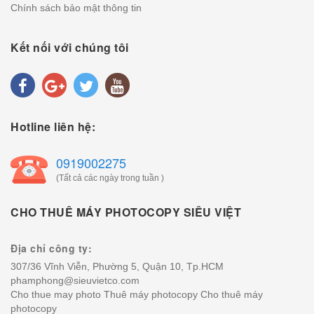
Chính sách bảo mật thông tin
Kết nối với chúng tôi
Hotline liên hệ:
0919002275
(Tất cả các ngày trong tuần )
CHO THUÊ MÁY PHOTOCOPY SIÊU VIỆT
Địa chỉ công ty:
307/36 Vĩnh Viễn, Phường 5, Quận 10, Tp.HCM
phamphong@sieuvietco.com
Cho thue may photo
Thuê máy photocopy
Cho thuê máy
photocopy