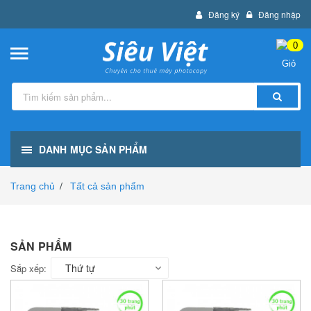
Đăng ký
Đăng nhập
0
DANH MỤC SẢN PHẨM
Trang chủ
Tất cả sản phẩm
/
SẢN PHẨM
Thứ tự
Sắp xếp: