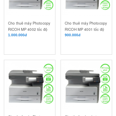
Cho thuê máy Photocopy
Cho thuê máy Photocopy
RICOH MP 4002 tốc độ
RICOH MP 4001 tốc độ
40 trang/phút
1.000.000đ
40 trang/phút
900.000đ