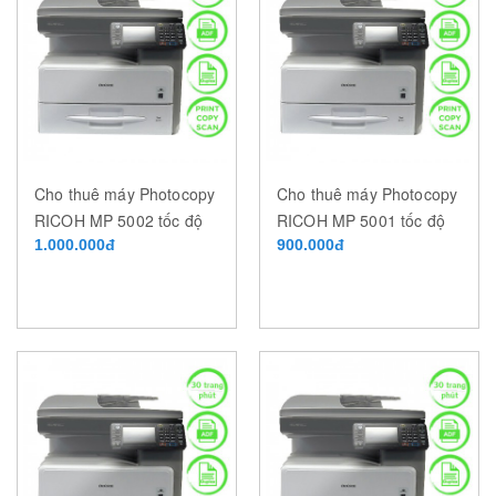
Cho thuê máy Photocopy
Cho thuê máy Photocopy
RICOH MP 5002 tốc độ
RICOH MP 5001 tốc độ
50 trang/phút
1.000.000đ
50 trang/phút
900.000đ