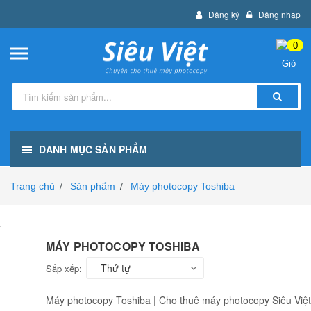
Đăng ký
Đăng nhập
0
DANH MỤC SẢN PHẨM
Trang chủ
Sản phẩm
Máy photocopy Toshiba
/
/
MÁY PHOTOCOPY TOSHIBA
Thứ tự
Sắp xếp:
Máy photocopy Toshiba | Cho thuê máy photocopy Siêu Việt